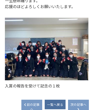
一生懸命踊ります。
応援のほどよろしくお願いいたします。
入賞の報告を受けて記念の１枚
前の記事
一覧へ戻る
次の記事へ
へ