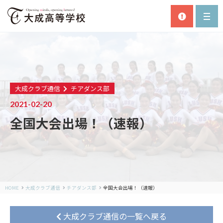
大成クラブ通信
チアダンス部
2021-02-20
全国大会出場！（速報）
HOME
大成クラブ通信
チアダンス部
全国大会出場！（速報）
大成クラブ通信の一覧へ戻る