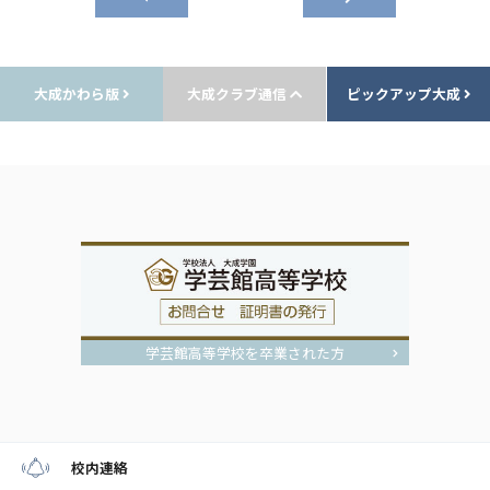
大成かわら版
大成クラブ通信
ピックアップ大成
学芸館高等学校を卒業された方
校内連絡