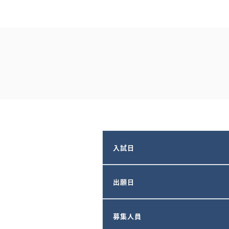
入試日
出願日
募集人員