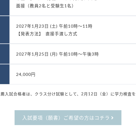
面接（教員2名と受験生1名）
2027年1月23日 (土) 午前10時～11時
【発表方法】
直接手渡し方式
2027年1月25日 (月) 午前10時～午後3時
24,000円
薦入試合格者は、クラス分け試験として、2月12日（金）に学力検査
入試要項（願書）
ご希望の方はコチラ