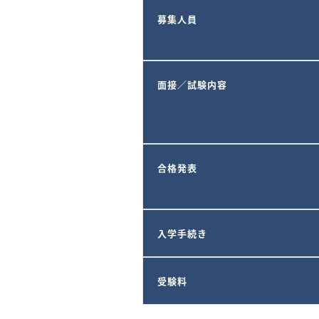
募集人員
面接／試験内容
合格発表
入学手続き
受験料