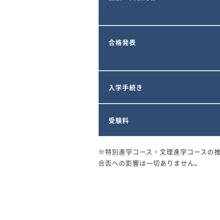
合格発表
入学手続き
受験料
※特別進学コース・文理進学コースの推
合否への影響は一切ありません。