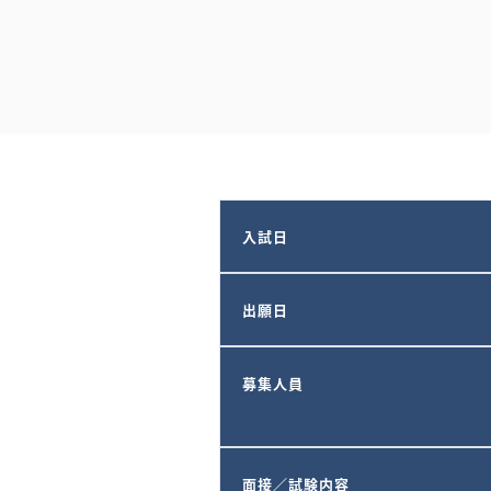
入試日
出願日
募集人員
面接／試験内容