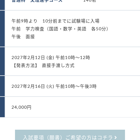
午前9時より 10分前までに試験場に入場
午前 学力検査（国語・数学・英語 各50分）
午後 面接
2027年2月12日 (金) 午前10時～12時
【発表方法】
直接手渡し方式
2027年2月16日 (火) 午前10時～午後3時
24,000円
入試要項（願書）
ご希望の方はコチラ