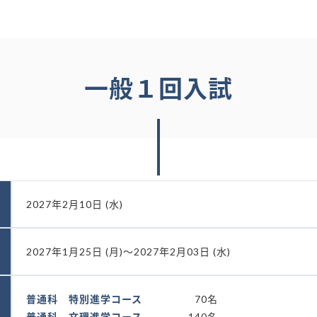
一般１回入試
2027年2月10日 (水)
2027年1月25日 (月)～2027年2月03日 (水)
普通科 特別進学コース
70名
普通科 文理進学コース
140名