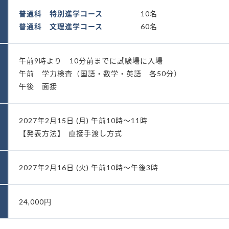
普通科 特別進学コース
10名
普通科 文理進学コース
60名
午前9時より 10分前までに試験場に入場
午前 学力検査（国語・数学・英語 各50分）
午後 面接
2027年2月15日 (月) 午前10時～11時
【発表方法】
直接手渡し方式
2027年2月16日 (火) 午前10時～午後3時
24,000円