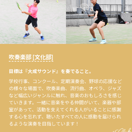
吹奏楽部 [文化部]
目標は『大成サウンド』を奏でること。
学校行事、コンクール、定期演奏会、野球の応援など
の様々な場面で、吹奏楽曲、流行曲、オペラ、ジャズ
など幅広いジャンルに触れ、音楽のおもしろさを感じ
ていきます。一緒に音楽をやる仲間がいて、楽器や部
室があって、活動を支えてくれる人がいることに感謝
する心を忘れず、聴いたすべての人に感動を届けられ
るような演奏を目指しています！