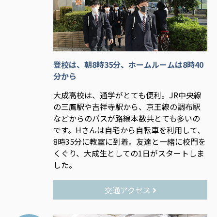
登校は、朝8時35分、ホームルームは8時40
分から
大成高校は、通学がとても便利。JR中央線
の三鷹駅や吉祥寺駅から、京王線の調布駅
などからのバスが路線本数共とても多いの
です。Hさんは自宅から自転車を利用して、
8時35分に教室に到着。友達と一緒に校門を
くぐり、大成生としての1日がスタートしま
した。
交通アクセス