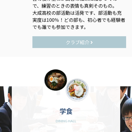
で、練習のときの表情も真剣そのもの。
大成高校の部活動は活発です、部活動も充
実度は100％！どの部も、初心者でも経験者
でも誰でも参加できます。
クラブ紹介
学食
DINING HALL