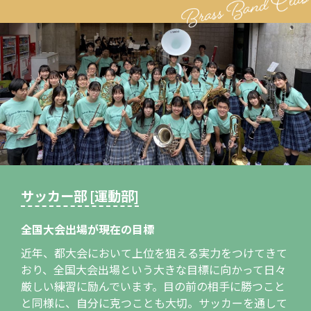
サッカー部 [運動部]
全国大会出場が現在の目標
近年、都大会において上位を狙える実力をつけてきて
おり、全国大会出場という大きな目標に向かって日々
厳しい練習に励んでいます。目の前の相手に勝つこと
と同様に、自分に克つことも大切。サッカーを通して