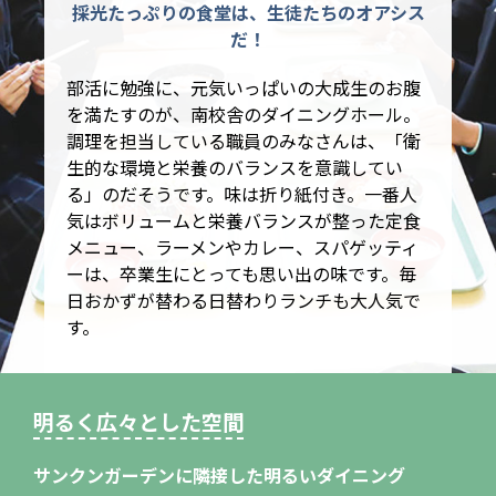
採光たっぷりの食堂は、生徒たちのオアシス
だ！
部活に勉強に、元気いっぱいの大成生のお腹
を満たすのが、南校舎のダイニングホール。
調理を担当している職員のみなさんは、「衛
生的な環境と栄養のバランスを意識してい
る」のだそうです。味は折り紙付き。一番人
気はボリュームと栄養バランスが整った定食
メニュー、ラーメンやカレー、スパゲッティ
ーは、卒業生にとっても思い出の味です。毎
日おかずが替わる日替わりランチも大人気で
す。
明るく広々とした空間
サンクンガーデンに隣接した明るいダイニング