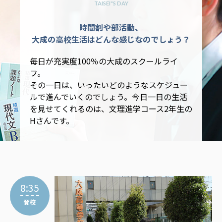
TAISEI"S DAY
時間割や部活動、
大成の高校生活はどんな感じなのでしょう？
毎日が充実度100％の大成のスクールライ
フ。
その一日は、いったいどのようなスケジュー
ルで進んでいくのでしょう。今日一日の生活
を見せてくれるのは、文理進学コース2年生の
Hさんです。
8:35
登校