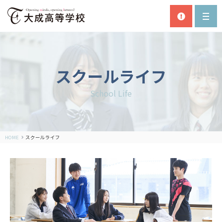
スクールライフ
School Life
HOME
スクールライフ