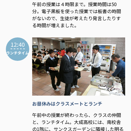
午前の授業は４時限まで。授業時間は50
分。電子黒板を使った授業では板書の時間
がないので、生徒が考えたり発言したりす
る時間が増えました。
12:40
ランチタイム
お昼休みはクラスメートとランチ
午前中の授業が終わったら、クラスの仲間
と、ランチタイム。大成高校には、南校舎
の1階に、サンクスガーデンに隣接した明る