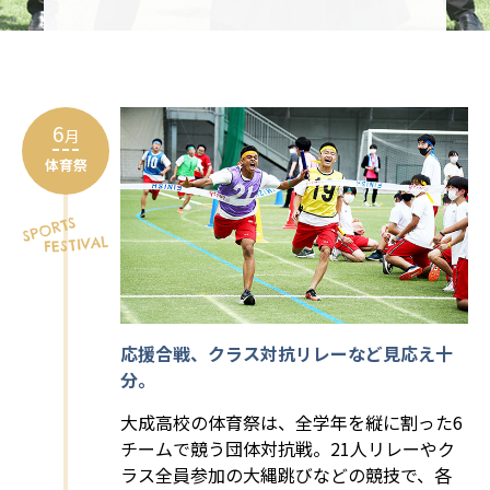
6
月
体育祭
応援合戦、クラス対抗リレーなど見応え十
分。
大成高校の体育祭は、全学年を縦に割った6
チームで競う団体対抗戦。21人リレーやク
ラス全員参加の大縄跳びなどの競技で、各