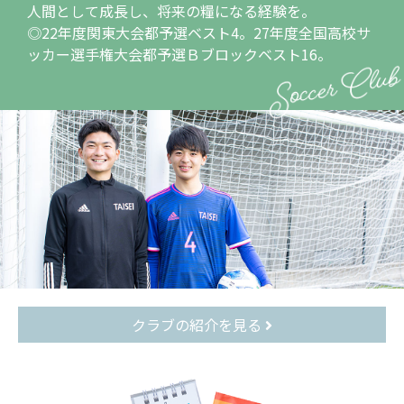
人間として成長し、将来の糧になる経験を。
◎22年度関東大会都予選ベスト4。27年度全国高校サ
ッカー選手権大会都予選Ｂブロックベスト16。
クラブの紹介を見る