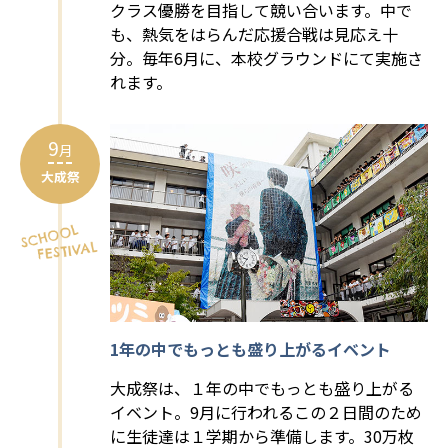
クラス優勝を目指して競い合います。中で
も、熱気をはらんだ応援合戦は見応え十
分。毎年6月に、本校グラウンドにて実施さ
れます。
9
月
大成祭
1年の中でもっとも盛り上がるイベント
大成祭は、１年の中でもっとも盛り上がる
イベント。9月に行われるこの２日間のため
に生徒達は１学期から準備します。30万枚