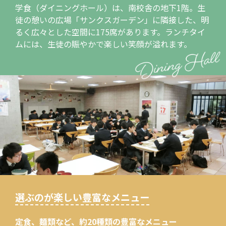
学食（ダイニングホール）は、南校舎の地下1階。生
徒の憩いの広場「サンクスガーデン」に隣接した、明
るく広々とした空間に175席があります。ランチタイ
ムには、生徒の賑やかで楽しい笑顔が溢れます。
選ぶのが楽しい豊富なメニュー
定食、麺類など、約20種類の豊富なメニュー