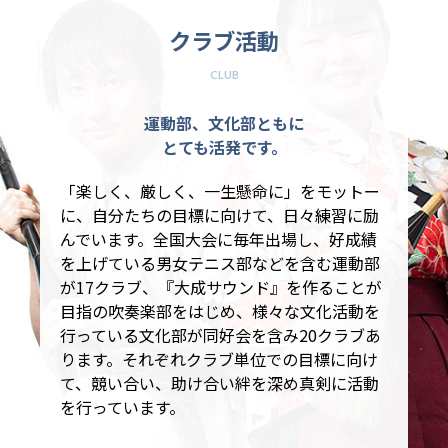
クラブ活動
CLUB
運動部、文化部ともに
とても活発です。
「楽しく、厳しく、一生懸命に」をモットー
に、自分たちの目標に向けて、日々練習に励
んでいます。全国大会に毎年出場し、好成績
を上げている男女テニス部などを含む運動部
が17クラブ、『大成サウンド』を作ることが
目指の吹奏楽部をはじめ、様々な文化活動を
行っている文化部が同好会を含み20クラブあ
ります。それぞれクラブ単位での目標に向け
て、競い合い、助け合い絆を深め真剣に活動
を行っています。