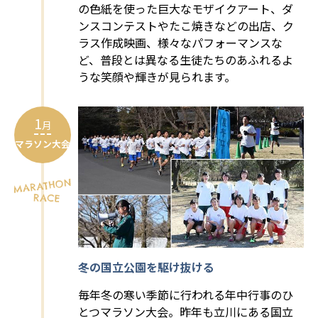
の色紙を使った巨大なモザイクアート、ダ
ンスコンテストやたこ焼きなどの出店、ク
ラス作成映画、様々なパフォーマンスな
ど、普段とは異なる生徒たちのあふれるよ
うな笑顔や輝きが見られます。
1
月
マラソン大会
冬の国立公園を駆け抜ける
毎年冬の寒い季節に行われる年中行事のひ
とつマラソン大会。昨年も立川にある国立