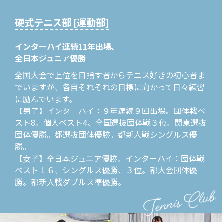
硬式テニス部 [運動部]
インターハイ連続11年出場、
全日本ジュニア優勝
全国大会で上位を目指す者からテニス好きの初心者ま
でいますが、各自それぞれの目標に向かって日々練習
に励んでいます。
【男子】インターハイ：９年連続９回出場。団体戦ベ
スト8。個人ベスト4、全国選抜団体戦３位。関東選抜
団体優勝。都選抜団体優勝。都新人戦シングルス優
勝。
【女子】全日本ジュニア優勝。インターハイ：団体戦
ベスト１６、シングルス優勝、３位。都大会団体優
勝。都新人戦ダブルス準優勝。