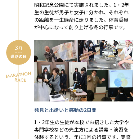
昭和記念公園にて実施されました。1・2年
生の生徒が男子と女子に分かれ、それぞれ
の距離を一生懸命に走りました。体育委員
が中心になって創り上げる冬の行事です。
3
月
進路の日
発見と出逢いと感動の2日間
1・2年生の生徒が本校でお招きした大学や
専門学校などの先生方による講義・演習を
体験するという、年に1回の行事です。実際