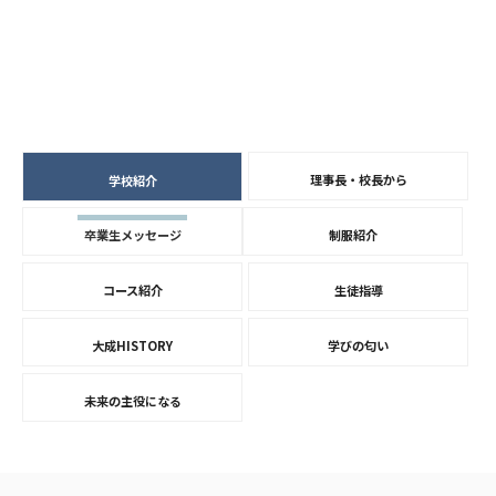
理事長・校長から
学校紹介
卒業生メッセージ
制服紹介
コース紹介
生徒指導
大成HISTORY
学びの匂い
未来の主役になる