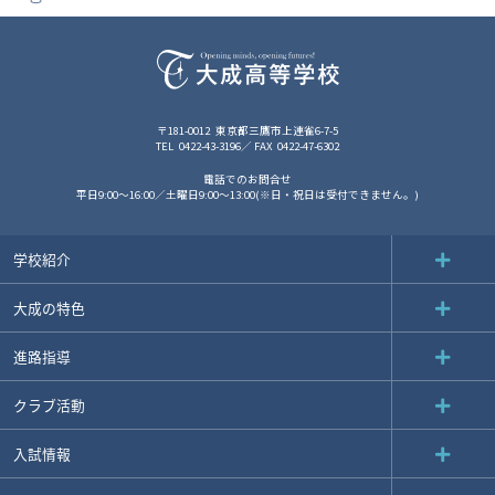
〒181-0012
東京都三鷹市上連雀6-7-5
TEL
0422-43-3196
FAX
0422-47-6302
電話でのお問合せ
平日9:00～16:00／土曜日9:00～13:00(※日・祝日は受付できません。)
学校紹介
大成の特色
進路指導
クラブ活動
入試情報