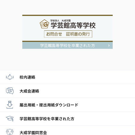
学芸館高等学校を卒業された方
校内連絡
大成会連絡
届出用紙・提出用紙
ダウンロード
学芸館高等学校
を卒業された方
大成学園同窓会