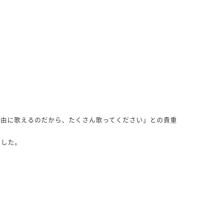
自由に歌えるのだから、たくさん歌ってください」との貴重
ました。