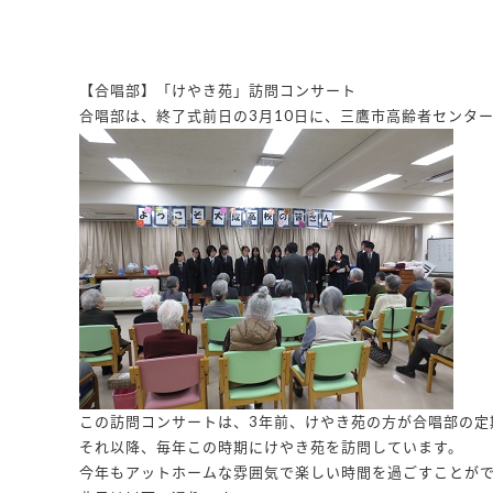
【合唱部】「けやき苑」訪問コンサート
合唱部は、終了式前日の3月10日に、三鷹市高齢者センタ
この訪問コンサートは、3年前、けやき苑の方が合唱部の定
それ以降、毎年この時期にけやき苑を訪問しています。
今年もアットホームな雰囲気で楽しい時間を過ごすことが