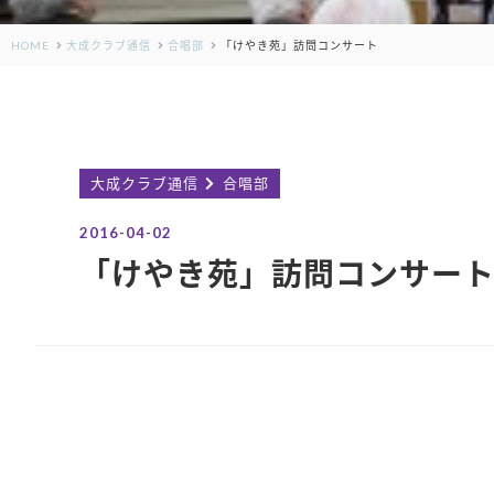
HOME
大成クラブ通信
合唱部
「けやき苑」訪問コンサート
大成クラブ通信
合唱部
2016-04-02
「けやき苑」訪問コンサー