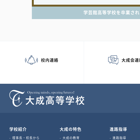
学芸館高等学校を卒業され
校内連絡
大成会連
学校紹介
大成の特色
進路指導
理事長・校長から
大成の教育
進路指導