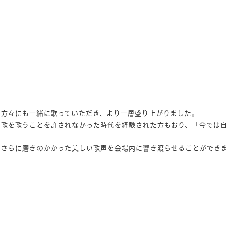
の方々にも一緒に歌っていただき、より一層盛り上がりました。
で歌を歌うことを許されなかった時代を経験された方もおり、「今では
、さらに磨きのかかった美しい歌声を会場内に響き渡らせることができ