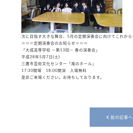
次に目指す大きな舞台、5月の定期演奏会に向けてこれから
＝＝＝定期演奏会のお知らせ＝＝＝
「大成高等学校 －第13回－ 春の演奏会」
平成28年5月7日(土)
三鷹市芸術文化センター「風のホール」
17:30開場 18:00開演 入場無料
是非ご来場ください。お待ちしております。
前の記事へ