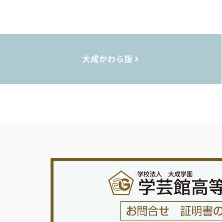
大成かわら版