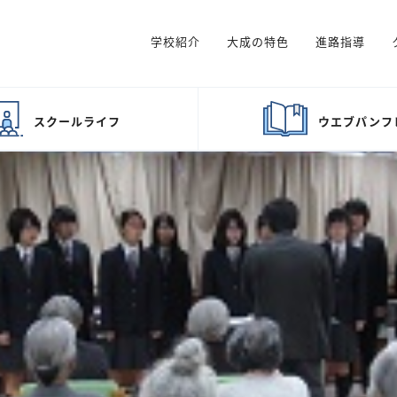
学校紹介
大成の特色
進路指導
スクール
ライフ
ウエブ
パンフ