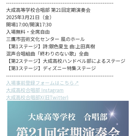
-----------------------------------------------------------
大成高等学校合唱部 第21回定期演奏会
2025年3月21日（金）
開場17:00/開演17:30
入場無料・全席自由
三鷹市芸術文化センター 風のホール
【第1ステージ】詩:銀色夏生 曲:上田真樹
混声合唱組曲「終わりのない歌」全曲
【第2ステージ】大成高校ハンドベル部によるステージ
【第3ステージ】ディズニー特集ステージ
-----------------------------------------------------------
入場事前登録フォームはこちら↗
大成高校合唱部 Instagram
大成高校合唱部X(旧Twitter)