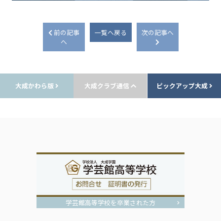
前の記事
一覧へ戻る
次の記事へ
へ
大成かわら版
大成クラブ通信
ピックアップ大成
学芸館高等学校を卒業された方