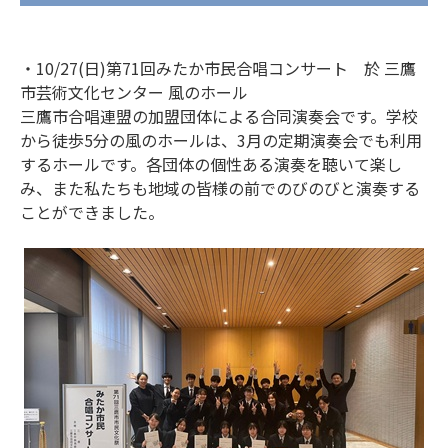
・10/27(日)第71回みたか市民合唱コンサート 於 三鷹
市芸術文化センター 風のホール
三鷹市合唱連盟の加盟団体による合同演奏会です。学校
から徒歩5分の風のホールは、3月の定期演奏会でも利用
するホールです。各団体の個性ある演奏を聴いて楽し
み、また私たちも地域の皆様の前でのびのびと演奏する
ことができました。