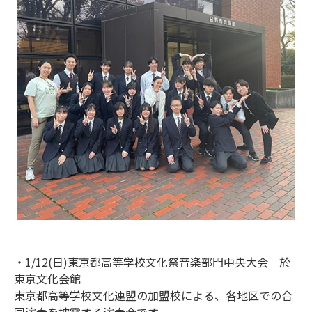
・1/12(日)東京都高等学校文化祭音楽部門中央大会 於
東京文化会館
東京都高等学校文化連盟の加盟校による、各地区での合