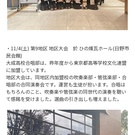
・11/4(土) 第9地区 地区大会 於 ひの煉瓦ホール(日野市
民会館)
大成高校合唱部は、昨年度から東京都高等学校文化連盟
に加盟しています。
地区大会は、同地区内加盟校の吹奏楽部・管弦楽部・合
唱部の合同演奏会です。運営も生徒が担います。合唱は
もちろんのこと、吹奏楽や管弦楽の同世代の演奏を聴い
て感銘を受けました。選曲の引き出しも増えました。