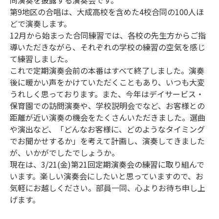
同演奏を披露する演奏会です。
第9地区の合唱は、大成高校を含めた4校合同の100人ほ
どで演奏します。
12月から始まった合同練習では、各校の先生方からご指
導いただきながら、それぞれの学校の練習の空気を感じ
て練習しました。
これで定期演奏会前の本番はすべて終了しました。演奏
後に暖かい声をかけていただくこともあり、いつも大変
うれしく思っております。また、今年はデイサービス・
保育園での訪問演奏や、学校説明会でなど、お客様との
距離が近い演奏の機会をたくさんいただきました。選曲
や演出など、「どんなお客様に、どのようなタイミング
でお聞かせするか」を考えて計画し、演奏してきました
が、いかがでしたでしょうか。
現在は、3/21(金)第21回定期演奏会の練習に取り組んで
います。楽しい演奏会にしたいと思っていますので、お
気軽にお越しください。部員一同、心よりお待ち申し上
げます。