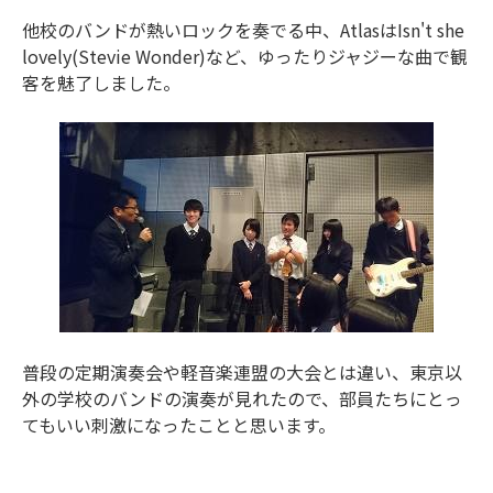
他校のバンドが熱いロックを奏でる中、AtlasはIsn't she
lovely(Stevie Wonder)など、ゆったりジャジーな曲で観
客を魅了しました。
普段の定期演奏会や軽音楽連盟の大会とは違い、東京以
外の学校のバンドの演奏が見れたので、部員たちにとっ
てもいい刺激になったことと思います。