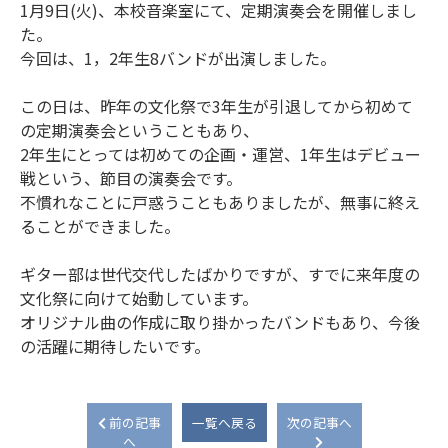
1月9日(火)、本校音楽室にて、定期演奏会を開催しまし
た。
今回は、1，2年生8バンドが出演しました。
この日は、昨年の文化祭で3年生が引退してから初めて
の定期演奏会ということもあり、
2年生にとっては初めての企画・運営、1年生はデビュー
戦という、節目の演奏会です。
不慣れなことに戸惑うこともありましたが、無事に終え
ることができました。
ギター部は世代交代したばかりですが、すでに来年度の
文化祭に向けて始動しています。
オリジナル曲の作成に取り掛かったバンドもあり、今後
の活躍に期待したいです。
前の記事
一覧へ戻る
次の記事へ
へ