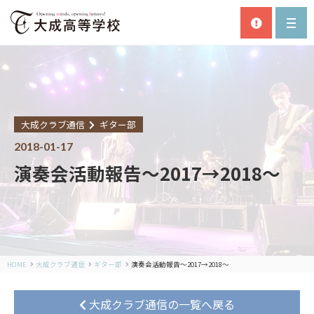
大成クラブ通信
ギター部
2018-01-17
演奏会活動報告～2017→2018～
HOME
大成クラブ通信
ギター部
演奏会活動報告～2017→2018～
大成クラブ通信の一覧へ戻る