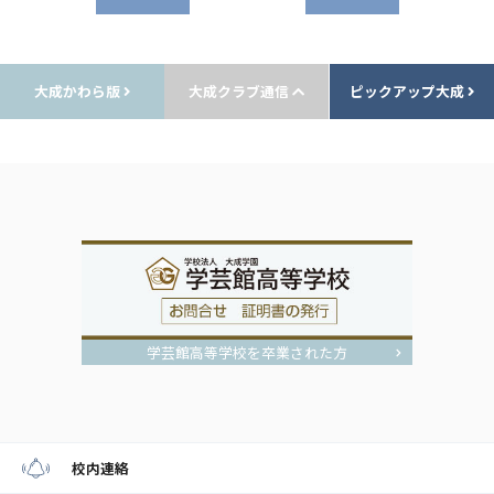
大成かわら版
大成クラブ通信
ピックアップ大成
学芸館高等学校を卒業された方
校内連絡