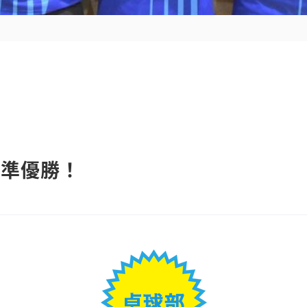
戦準優勝！