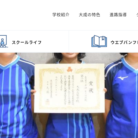
学校紹介
大成の特色
進路指導
スクール
ライフ
ウエブ
パンフ