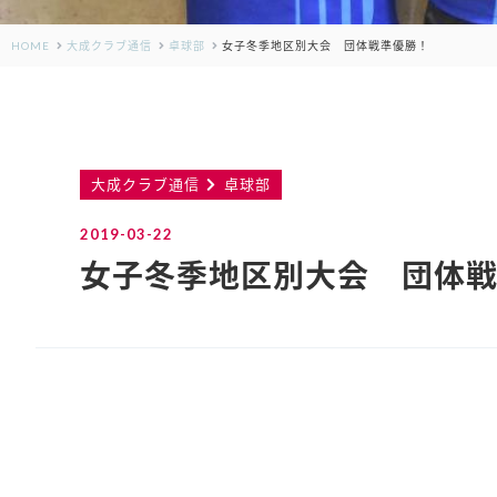
HOME
大成クラブ通信
卓球部
女子冬季地区別大会 団体戦準優勝！
大成クラブ通信
卓球部
2019-03-22
女子冬季地区別大会 団体