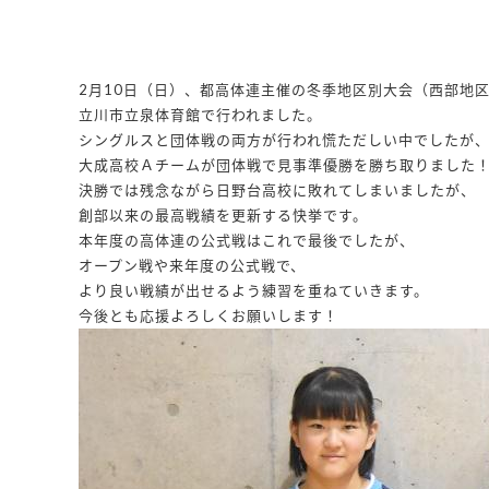
2月10日（日）、都高体連主催の冬季地区別大会（西部地
立川市立泉体育館で行われました。
シングルスと団体戦の両方が行われ慌ただしい中でしたが
大成高校Ａチームが団体戦で見事準優勝を勝ち取りました
決勝では残念ながら日野台高校に敗れてしまいましたが、
創部以来の最高戦績を更新する快挙です。
本年度の高体連の公式戦はこれで最後でしたが、
オープン戦や来年度の公式戦で、
より良い戦績が出せるよう練習を重ねていきます。
今後とも応援よろしくお願いします！