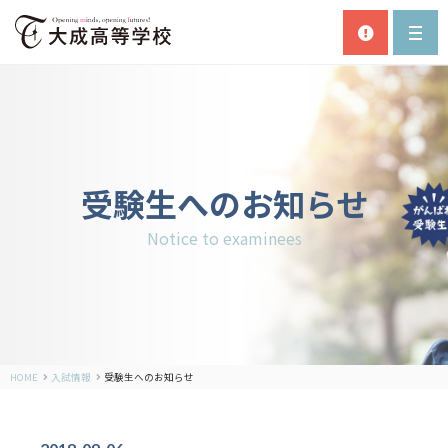
受験生へのお知らせ
Notice to examinees
HOME
入試情報
受験生へのお知らせ