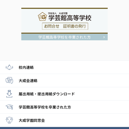
学芸館高等学校を卒業された方
校内連絡
大成会連絡
届出用紙・提出用紙
ダウンロード
学芸館高等学校
を卒業された方
大成学園同窓会