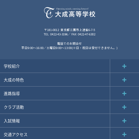
〒181-0012
東京都三鷹市上連雀6-7-5
TEL
0422-43-3196
FAX
0422-47-6302
電話でのお問合せ
平日9:00～16:00／土曜日9:00～13:00(※日・祝日は受付できません。)
学校紹介
大成の特色
進路指導
クラブ活動
入試情報
交通アクセス