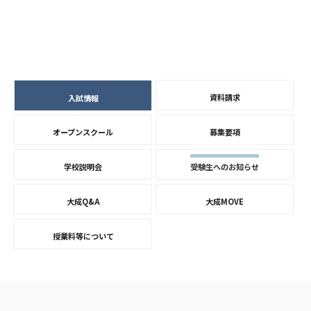
資料請求
入試情報
オープンスクール
募集要項
学校説明会
受験生へのお知らせ
大成Q&A
大成MOVE
授業料等について