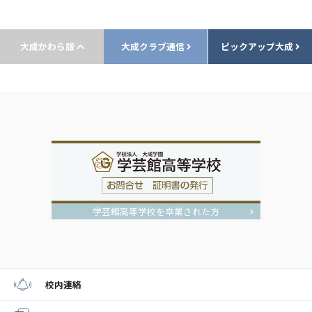
大成かわら版
大成クラブ通信
ピックアップ大成
学芸館高等学校を卒業された方
校内連絡