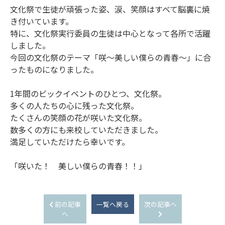
文化祭で生徒が頑張った姿、涙、笑顔はすべて脳裏に焼
き付いています。
特に、文化祭実行委員の生徒は中心となって各所で活躍
しました。
今回の文化祭のテーマ「咲～美しい僕らの青春～」に合
ったものになりました。
1年間のビックイベントのひとつ、文化祭。
多くの人たちの心に残った文化祭。
たくさんの笑顔の花が咲いた文化祭。
数多くの方にも来校していただきました。
満足していただけたら幸いです。
「咲いた！ 美しい僕らの青春！！」
前の記事
一覧へ戻る
次の記事へ
へ