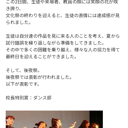
この2日間、生徒や来場者、教員の顔には笑顔の花が咲
き誇り、
文化祭の終わりを迎えると、生徒の表情には達成感が見
られました。
生徒は自分達の作品を見に来る人のことを考え、夏から
試行錯誤を繰り返しながら準備をしてきました。
その中で多くの困難を乗り越え、様々な人の協力を得て
最終日を迎えることができました。
そして、後夜祭。
後夜祭では表彰が行われました。
以下が表彰です。
校長特別賞：ダンス部