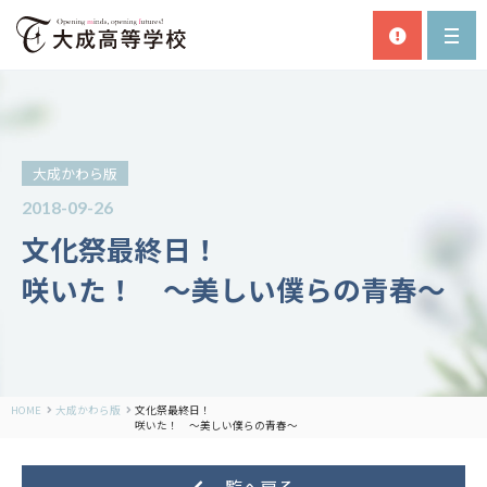
大成かわら版
2018-09-26
文化祭最終日！
咲いた！ ～美しい僕らの青春～
HOME
大成かわら版
文化祭最終日！
咲いた！ ～美しい僕らの青春～