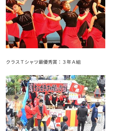
クラスＴシャツ最優秀賞：３年Ａ組