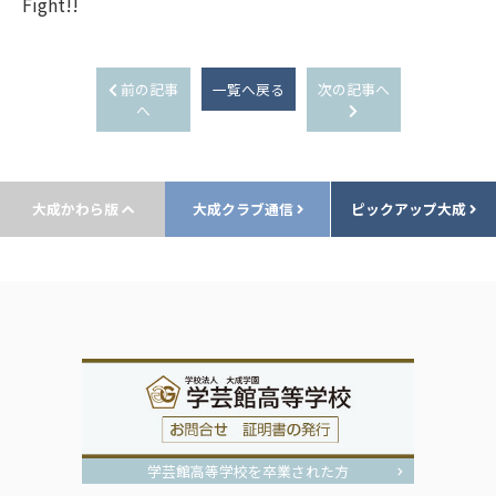
Fight!!
前の記事
一覧へ戻る
次の記事へ
へ
大成かわら版
大成クラブ通信
ピックアップ大成
学芸館高等学校を卒業された方