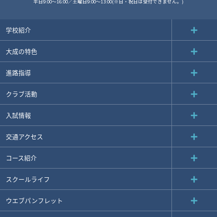
平日9:00～16:00／土曜日9:00～13:00(※日・祝日は受付できません。)
学校紹介
大成の特色
進路指導
クラブ活動
入試情報
交通アクセス
コース紹介
スクールライフ
ウエブパンフレット