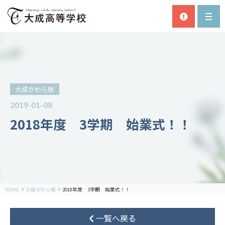
大成かわら版
2019-01-08
2018年度 3学期 始業式！！
HOME
大成かわら版
2018年度 3学期 始業式！！
一覧へ戻る