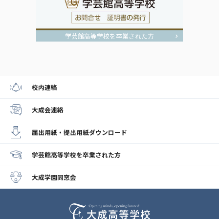
学芸館高等学校を卒業された方
校内連絡
大成会連絡
届出用紙・提出用紙
ダウンロード
学芸館高等学校
を卒業された方
大成学園同窓会