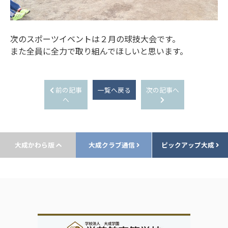
次のスポーツイベントは２月の球技大会です。
また全員に全力で取り組んでほしいと思います。
前の記事
一覧へ戻る
次の記事へ
へ
大成かわら版
大成クラブ通信
ピックアップ大成