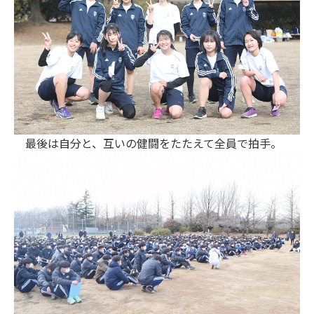
最後は自分と、互いの健闘をたたえて全員で拍手。