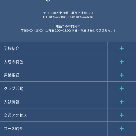
〒181-0012
東京都三鷹市上連雀6-7-5
TEL
0422-43-3196
FAX
0422-47-6302
電話でのお問合せ
平日9:00～16:00／土曜日9:00～13:00(※日・祝日は受付できません。)
学校紹介
大成の特色
進路指導
クラブ活動
入試情報
交通アクセス
コース紹介