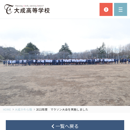
HOME
大成かわら版
2022年度 マラソン大会を実施しました
一覧へ戻る