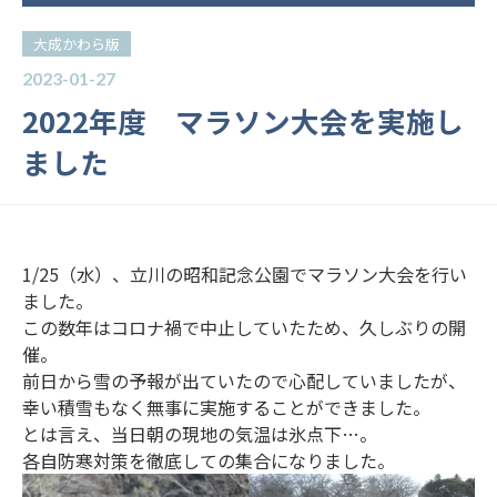
大成かわら版
2023-01-27
2022年度 マラソン大会を実施し
ました
1/25（水）、立川の昭和記念公園でマラソン大会を行い
ました。
この数年はコロナ禍で中止していたため、久しぶりの開
催。
前日から雪の予報が出ていたので心配していましたが、
幸い積雪もなく無事に実施することができました。
とは言え、当日朝の現地の気温は氷点下…。
各自防寒対策を徹底しての集合になりました。