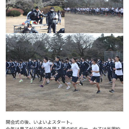
開会式の後、いよいよスタート。
今年は男子が公園の外周１周の約5.4km、女子は半周約