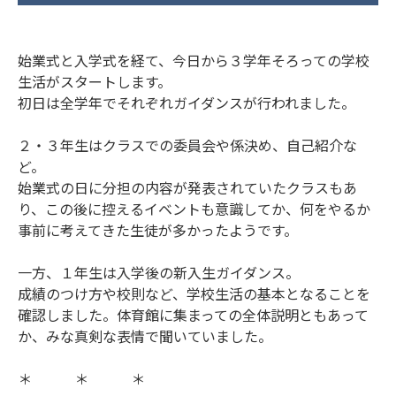
始業式と入学式を経て、今日から３学年そろっての学校
生活がスタートします。
初日は全学年でそれぞれガイダンスが行われました。
２・３年生はクラスでの委員会や係決め、自己紹介な
ど。
始業式の日に分担の内容が発表されていたクラスもあ
り、この後に控えるイベントも意識してか、何をやるか
事前に考えてきた生徒が多かったようです。
一方、１年生は入学後の新入生ガイダンス。
成績のつけ方や校則など、学校生活の基本となることを
確認しました。体育館に集まっての全体説明ともあって
か、みな真剣な表情で聞いていました。
＊ ＊ ＊