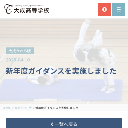
大成かわら版
2025-04-10
新年度ガイダンスを実施しました
HOME
大成かわら版
新年度ガイダンスを実施しました
一覧へ戻る