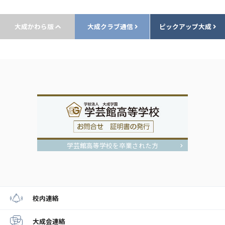
大成かわら版
大成クラブ通信
ピックアップ大成
学芸館高等学校を卒業された方
校内連絡
大成会連絡