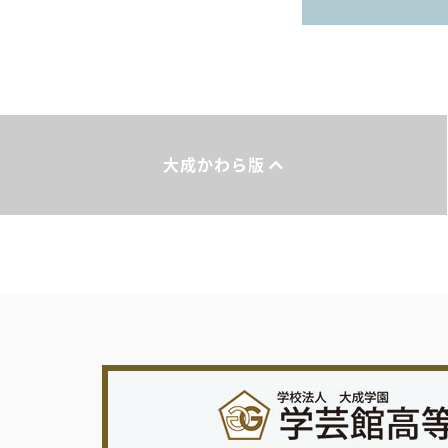
大成かわら版