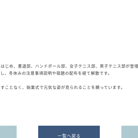
をはじめ、書道部、ハンドボール部、女子テニス部、男子テニス部が登
をし、冬休みの注意事項説明や宿題の配布を経て解散です。
崩すことなく、始業式で元気な姿が見られることを願っています。
一覧へ戻る