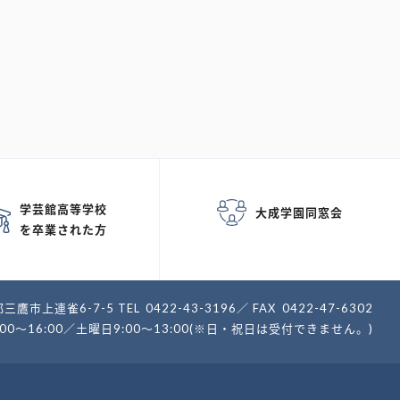
学芸館高等学校
大成学園同窓会
を卒業された方
三鷹市上連雀6-7-5
TEL
0422-43-3196
FAX
0422-47-6302
:00～16:00／土曜日9:00～13:00(※日・祝日は受付できません。)