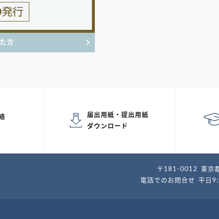
た方
届出用紙・提出用紙
絡
ダウンロード
〒181-0012
東京都
電話でのお問合せ
平日9