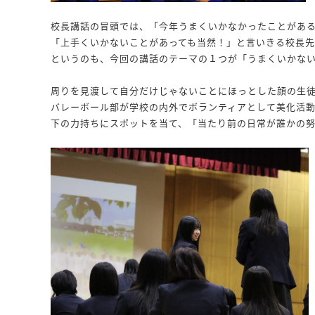
校長講話の冒頭では、「今年うまくいかなかったことがあ
「上手くいかないことがあっても当然！」と言いきる校長
というのも、今回の講話のテーマの１つが「うまくいかな
周りを見渡して自分だけじゃないことにほっとした顔の生
バレーボール部が学校の内外でボランティアとして美化活
下の力持ちにスポットを当て、「当たり前の日常が誰かの