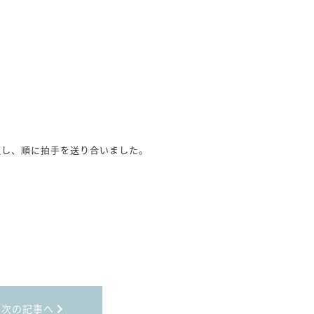
壇し、順に拍手を送り合いました。
次の記事へ