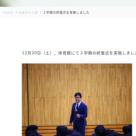
HOME
大成かわら版
２学期の終業式を実施しました
12月20日（土）、体育館にて２学期の終業式を実施しまし