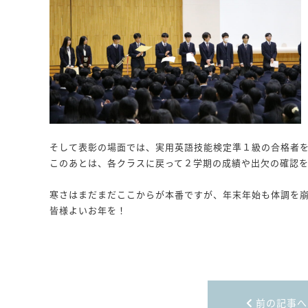
そして表彰の場面では、実用英語技能検定準１級の合格者
このあとは、各クラスに戻って２学期の成績や出欠の確認
寒さはまだまだここからが本番ですが、年末年始も体調を
皆様よいお年を！
前の記事へ