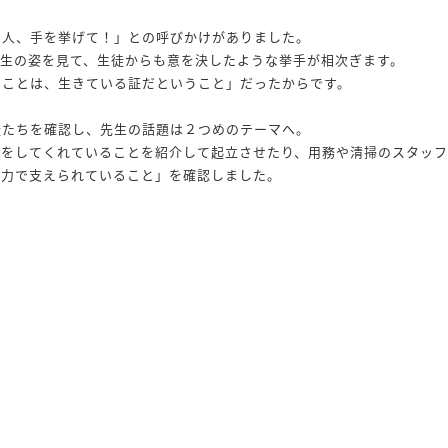
る人、手を挙げて！」との呼びかけがありました。
先生の姿を見て、生徒からも意を決したような挙手が相次ぎます。
いことは、生きている証だということ」だったからです。
徒たちを確認し、先生の話題は２つめのテーマへ。
動をしてくれていることを紹介して起立させたり、用務や清掃のスタッフ
努力で支えられていること」を確認しました。