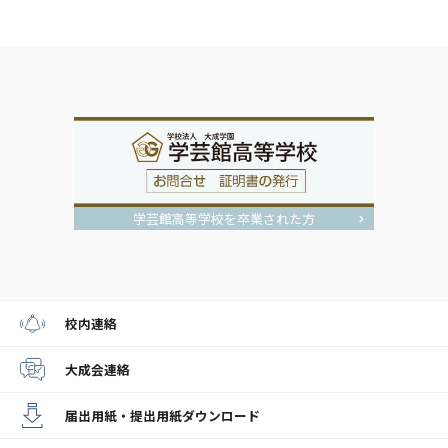
学芸館高等学校を卒業された方
校内連絡
大成会連絡
届出用紙・提出用紙
ダウンロード