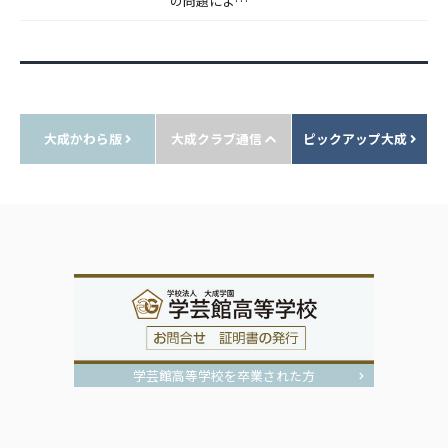
の問題によ…
大成かわら版
大成クラブ通信
ピックアップ大成
学芸館高等学校を卒業された方