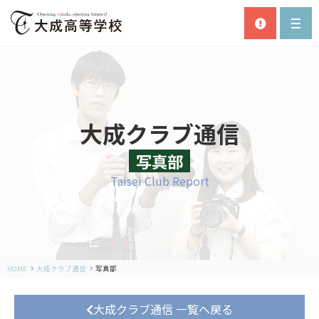
大成クラブ通信
写真部
Taisei Club Report
HOME
大成クラブ通信
写真部
大成クラブ通信 一覧へ戻る