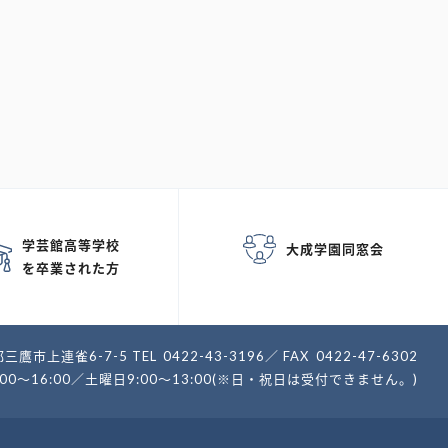
学芸館高等学校
大成学園同窓会
を卒業された方
三鷹市上連雀6-7-5
TEL
0422-43-3196
FAX
0422-47-6302
:00～16:00／土曜日9:00～13:00(※日・祝日は受付できません。)