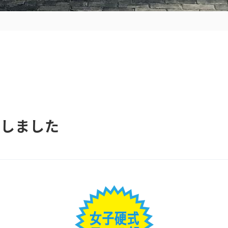
場しました