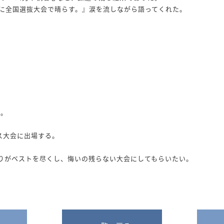
に全国選抜大会で晴らす。』涙を流しながら語ってくれた。
た。
ス大会に出場する。
りがベストを尽くし、悔いの残らない大会にしてもらいたい。