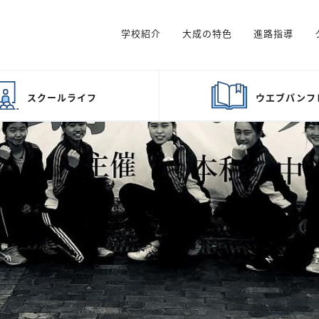
学校紹介
大成の特色
進路指導
スクール
ライフ
ウエブ
パンフ