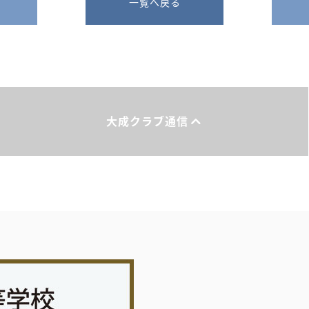
一覧へ戻る
大成クラブ通信