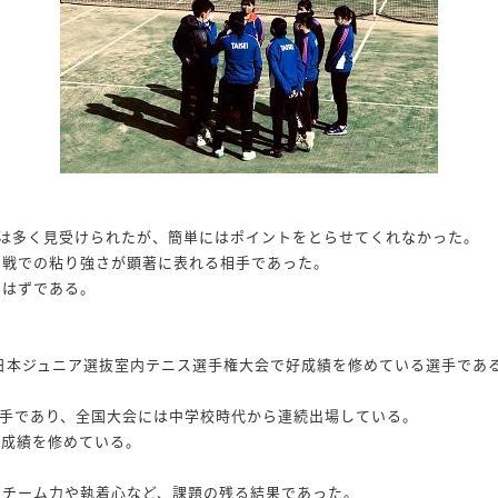
は多く見受けられたが、簡単にはポイントをとらせてくれなかった。
ー戦での粘り強さが顕著に表れる相手であった。
たはずである。
全日本ジュニア選抜室内テニス選手権大会で好成績を修めている選手であ
選手であり、全国大会には中学校時代から連続出場している。
好成績を修めている。
、チーム力や執着心など、課題の残る結果であった。