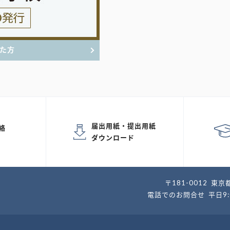
た方
届出用紙・提出用紙
絡
ダウンロード
〒181-0012
東京都
電話でのお問合せ
平日9