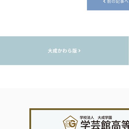
前の記事へ
大成かわら版