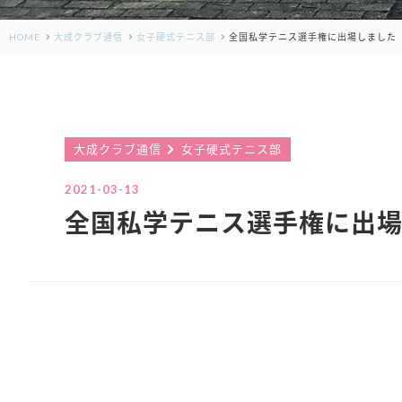
HOME
大成クラブ通信
女子硬式テニス部
全国私学テニス選手権に出場しました
大成クラブ通信
女子硬式テニス部
2021-03-13
全国私学テニス選手権に出