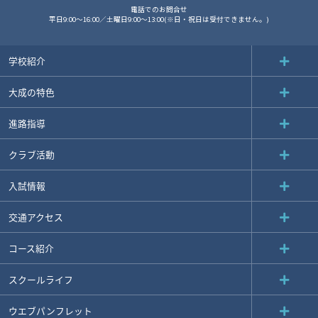
電話でのお問合せ
平日9:00～16:00／土曜日9:00～13:00(※日・祝日は受付できません。)
学校紹介
大成の特色
進路指導
クラブ活動
入試情報
交通アクセス
コース紹介
スクールライフ
ウエブパンフレット