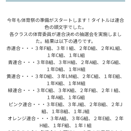
今年も体育祭の準備がスタートします！タイトルは連合
色の頭文字でした。
各クラスの体育委員が連合決めの抽選会を実施しまし
た。結果は以下の通りです。
赤連合・・・３年F組、３年 I 組、２年D組、２年KL組、
１年C組、１年L組
青連合・・・３年B組、３年H組、２年A組、２年G組、
１年D組、１年H組
黄連合・・・３年D組、３年LM組、２年C組、１年E組、
１年K組、１年M組
緑連合・・・３年C組、３年K組、２年F組、２年 I 組、
１年A組、１年G組
ピンク連合・・・３年E組、３年J組、２年B組、２年J
組、１年B組、１年J組
オレンジ連合・・・３年A組、３年G組、２年E組、２年
H組、１年F組、１年 I 組