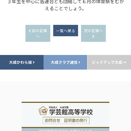
３年生を中心に各連合とも団結して６月の体育祭をむか
えることでしょう。
前の記事
一覧へ戻る
次の記事へ
へ
大成かわら版
大成クラブ通信
ピックアップ大成