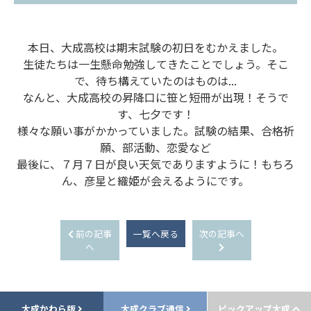
本日、大成高校は期末試験の初日をむかえました。
生徒たちは一生懸命勉強してきたことでしょう。そこ
で、待ち構えていたのはものは...
なんと、大成高校の昇降口に笹と短冊が出現！そうで
す、七夕です！
様々な願い事がかかっていました。試験の結果、合格祈
願、部活動、恋愛など
最後に、７月７日が良い天気でありますように！もちろ
ん、彦星と織姫が会えるようにです。
前の記事
一覧へ戻る
次の記事へ
へ
大成かわら版
大成クラブ通信
ピックアップ大成