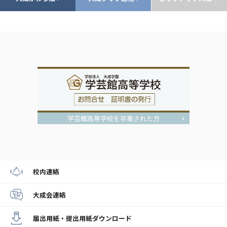
学芸館高等学校を卒業された方
校内連絡
大成会連絡
届出用紙・提出用紙
ダウンロード