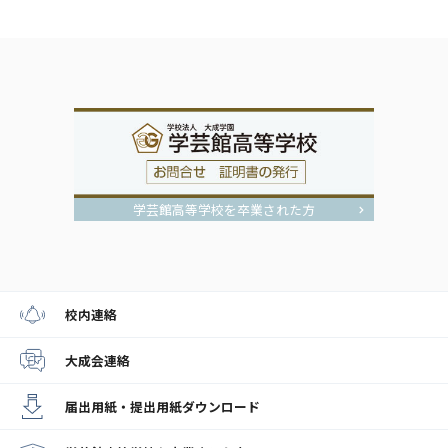
学芸館高等学校を卒業された方
校内連絡
大成会連絡
届出用紙・提出用紙
ダウンロード