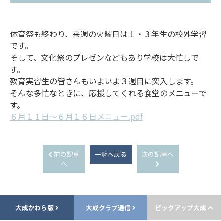
体育祭も終わり、来週の火曜日は１・３年生の校外学習
です。
そして、文化祭のプレゼンなどもあり学校は大忙しで
す。
教育実習生の皆さんもいよいよ３週目に突入します。
そんな多忙なときに、応援してくれる食堂のメニューで
す。
６月１１日～６月１６日メニュー.pdf
前の記事
一覧へ戻る
次の記事へ
へ
大成かわら版
大成クラブ通信
ピックアップ大成