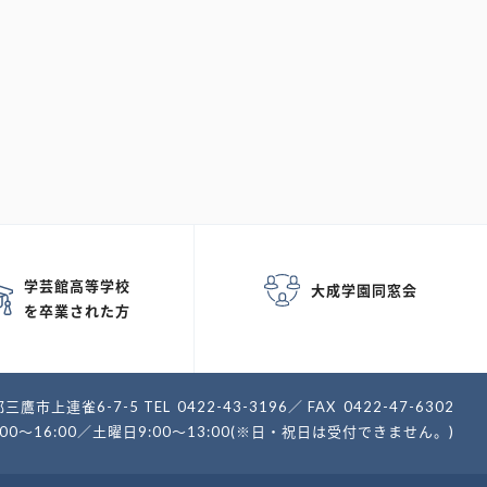
学芸館高等学校
大成学園同窓会
を卒業された方
三鷹市上連雀6-7-5
TEL
0422-43-3196
FAX
0422-47-6302
:00～16:00／土曜日9:00～13:00(※日・祝日は受付できません。)