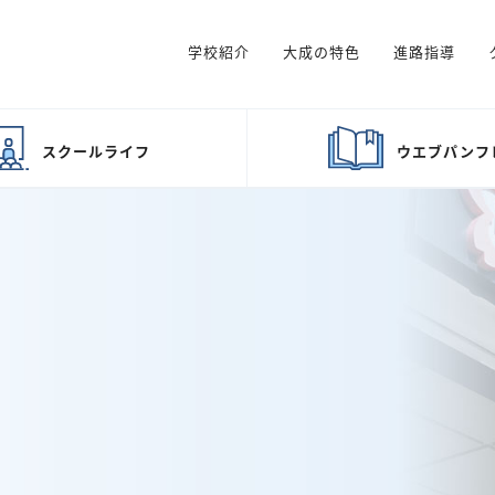
学校紹介
大成の特色
進路指導
スクール
ライフ
ウエブ
パンフ