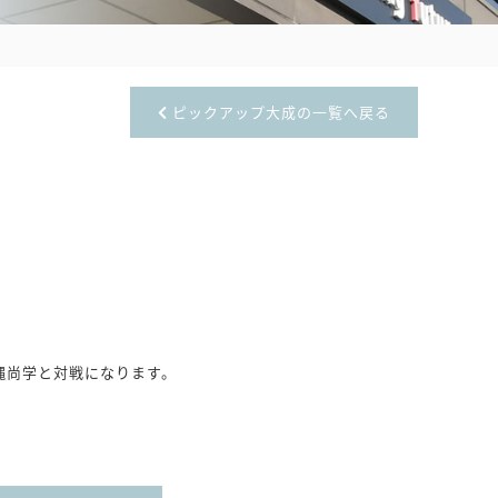
ピックアップ大成の一覧へ戻る
縄尚学と対戦になります。