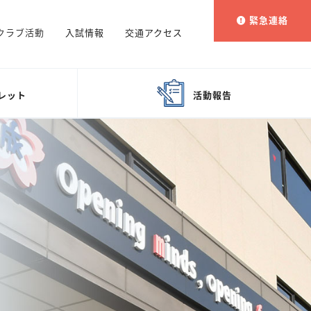
緊急連絡
クラブ活動
入試情報
交通アクセス
レット
活動報告