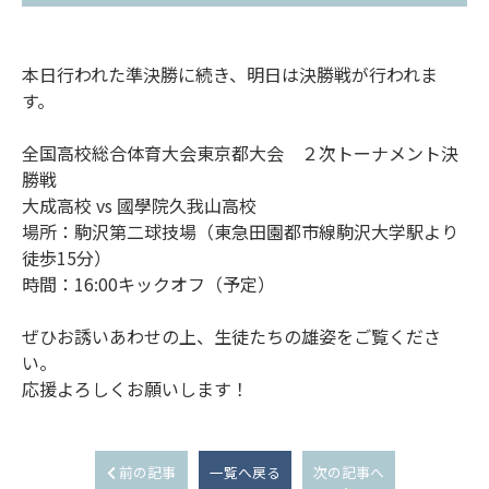
本日行われた準決勝に続き、明日は決勝戦が行われま
す。
全国高校総合体育大会東京都大会 ２次トーナメント決
勝戦
大成高校 vs 國學院久我山高校
場所：駒沢第二球技場（東急田園都市線駒沢大学駅より
徒歩15分）
時間：16:00キックオフ（予定）
ぜひお誘いあわせの上、生徒たちの雄姿をご覧くださ
い。
応援よろしくお願いします！
前の記事
一覧へ戻る
次の記事へ