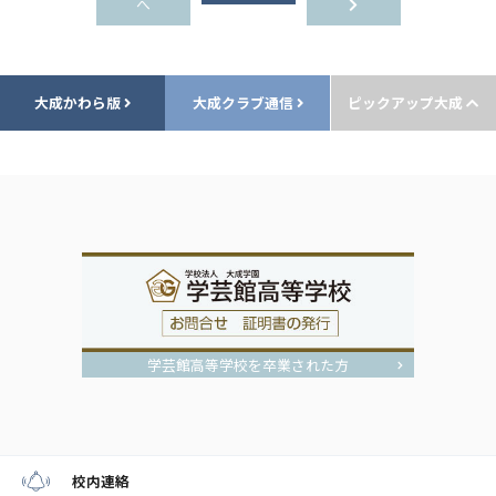
へ
大成かわら版
大成クラブ通信
ピックアップ大成
学芸館高等学校を卒業された方
校内連絡